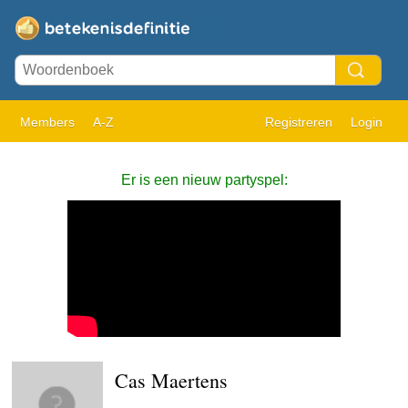
Members
A-Z
Registreren
Login
Er is een nieuw partyspel:
Cas Maertens