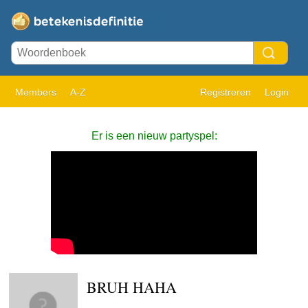
Members
A-Z
Registreren
Login
Er is een nieuw partyspel:
BRUH HAHA