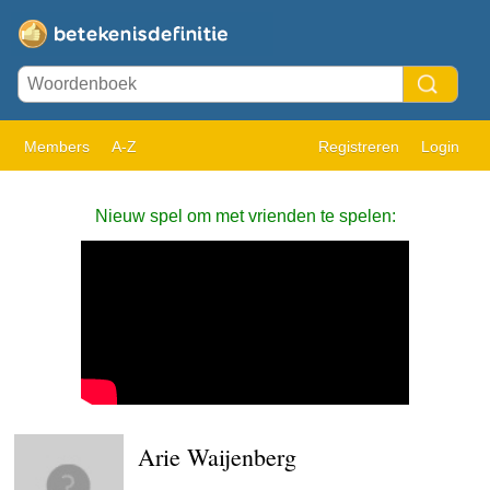
Members
A-Z
Registreren
Login
Nieuw spel om met vrienden te spelen:
Arie Waijenberg