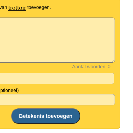
trottoir
 van
toevoegen.
Aantal woorden:
optioneel)