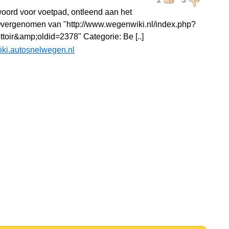
r
oord voor voetpad, ontleend aan het
vergenomen van "http://www.wegenwiki.nl/index.php?
ottoir&amp;oldid=2378" Categorie: Be [..]
iki.autosnelwegen.nl