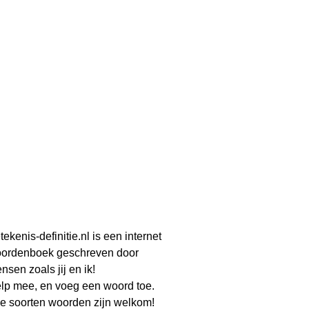
tekenis-definitie.nl is een internet
ordenboek geschreven door
nsen zoals jij en ik!
lp mee, en voeg een woord toe.
le soorten woorden zijn welkom!