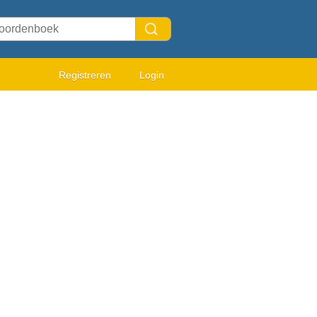
Registreren
Login