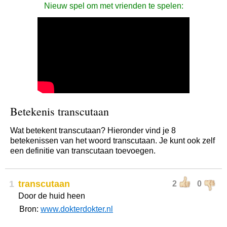
Nieuw spel om met vrienden te spelen:
Betekenis transcutaan
Wat betekent transcutaan? Hieronder vind je 8
betekenissen van het woord transcutaan. Je kunt ook zelf
een definitie van transcutaan toevoegen.
1
transcutaan
2
0
Door de huid heen
Bron:
www.dokterdokter.nl