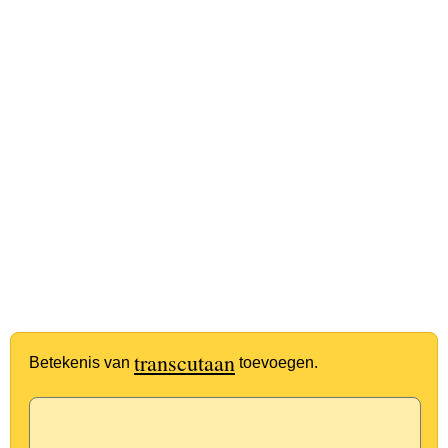
transcutaan
Betekenis van
toevoegen.