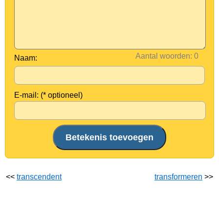
Aantal woorden:
Naam:
E-mail: (* optioneel)
<<
transcendent
transformeren
>>