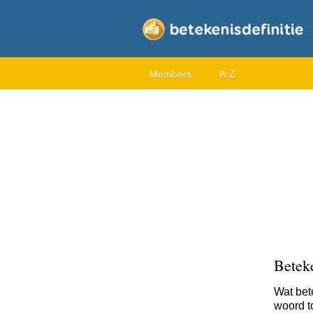
Members
A-Z
Betek
Wat bet
woord t