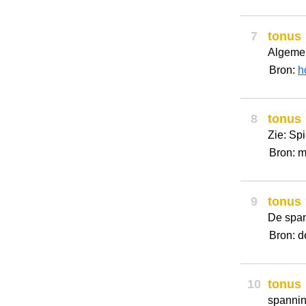
7
tonus
Algemen
Bron:
h
8
tonus
Zie: Sp
Bron: 
9
tonus
De span
Bron: d
10
tonus
spanni