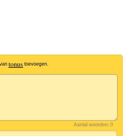
tonus
 van
toevoegen.
Aantal woorden: