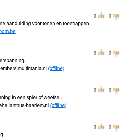
0
0
e aanduiding voor tonen en toontrappen
oorn.be
0
0
ierspanning.
members.multimania.nl
(offline)
0
0
ning in een spier of weefsel.
ehelianthus-haarlem.nl
(offline)
0
0
ng