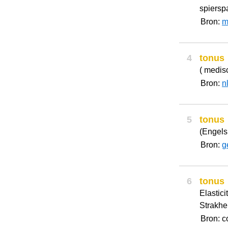
spiersp
Bron:
m
4
tonus
( medis
Bron:
n
5
tonus
(Engels
Bron:
g
6
tonus
Elastic
Strakhei
Bron: c