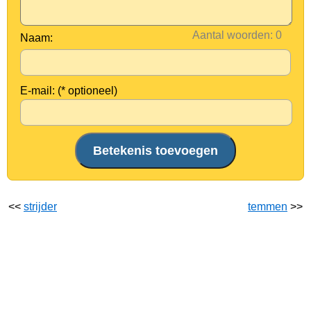
Aantal woorden:
Naam:
E-mail: (* optioneel)
<<
strijder
temmen
>>