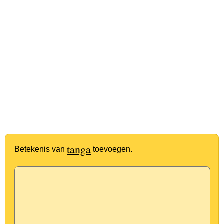
tanga
Betekenis van
toevoegen.