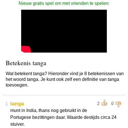
Nieuw gratis spel om met vrienden te spelen:
Betekenis tanga
Wat betekent tanga? Hieronder vind je 8 betekenissen van
het woord tanga. Je kunt ook zelf een definitie van tanga
toevoegen.
1
tanga
2
0
munt in India, thans nog gebruikt in de
Portugese bezittingen daar. Waarde destijds circa 24
stuiver.