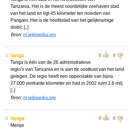
Tanzania. Het is de meest noordelijke zeehaven stad
van het land en ligt 45 kilometer ten noorden van
Pangani. Het is de hoofdstad van het gelijknamige
distric [..]
Bron:
nl.wikipedia.org
5
tanga
0
0
Tanga is één van de 26 administratieve
regio's van Tanzania en is aan de oostkust van het land
gelegen. De regio heeft een oppervlakte van bijna
27.000 vierkante kilometer en had in 2002 ruim 1,6 milj
[..]
Bron:
nl.wikipedia.org
6
tanga
0
0
Meisje