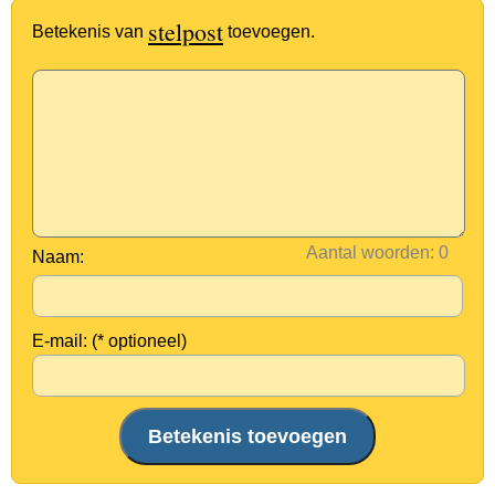
stelpost
Betekenis van
toevoegen.
Aantal woorden:
Naam:
E-mail: (* optioneel)