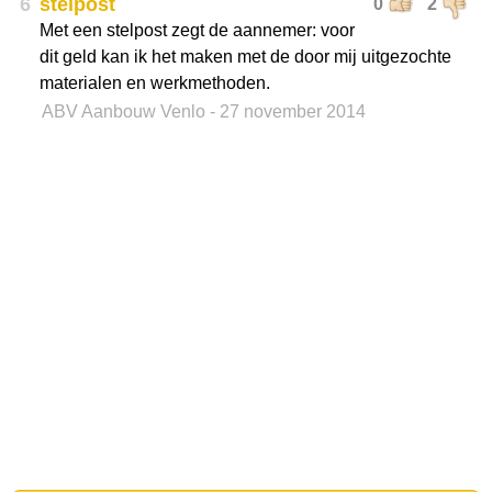
6
stelpost
0
2
Met een stelpost zegt de aannemer: voor
dit geld kan ik het maken met de door mij uitgezochte
materialen en werkmethoden.
ABV Aanbouw Venlo
- 27 november 2014