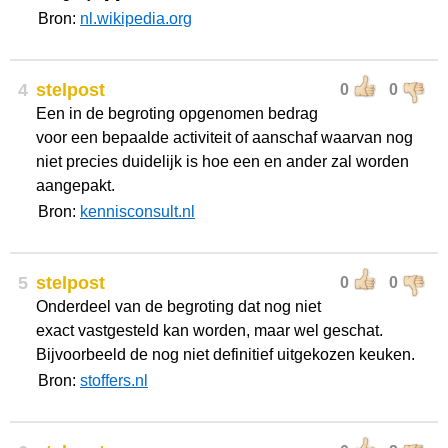
Bron:
nl.wikipedia.org
4
stelpost
0
0
Een in de begroting opgenomen bedrag
voor een bepaalde activiteit of aanschaf waarvan nog
niet precies duidelijk is hoe een en ander zal worden
aangepakt.
Bron:
kennisconsult.nl
5
stelpost
0
0
Onderdeel van de begroting dat nog niet
exact vastgesteld kan worden, maar wel geschat.
Bijvoorbeeld de nog niet definitief uitgekozen keuken.
Bron:
stoffers.nl