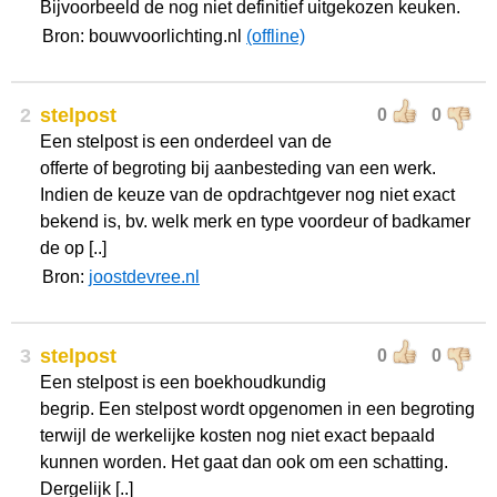
Bijvoorbeeld de nog niet definitief uitgekozen keuken.
Bron: bouwvoorlichting.nl
(offline)
2
stelpost
0
0
Een stelpost is een onderdeel van de
offerte of begroting bij aanbesteding van een werk.
Indien de keuze van de opdrachtgever nog niet exact
bekend is, bv. welk merk en type voordeur of badkamer
de op [..]
Bron:
joostdevree.nl
3
stelpost
0
0
Een stelpost is een boekhoudkundig
begrip. Een stelpost wordt opgenomen in een begroting
terwijl de werkelijke kosten nog niet exact bepaald
kunnen worden. Het gaat dan ook om een schatting.
Dergelijk [..]