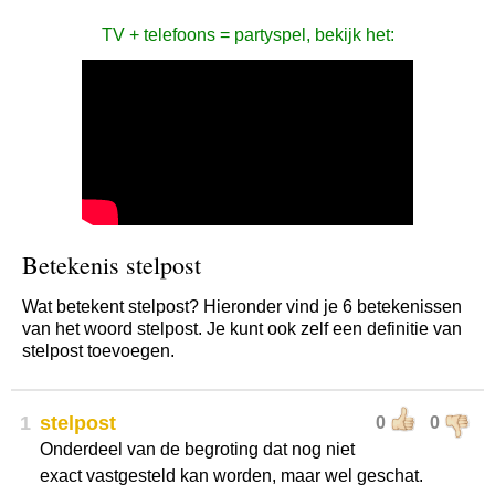
TV + telefoons = partyspel, bekijk het:
Betekenis stelpost
Wat betekent stelpost? Hieronder vind je 6 betekenissen
van het woord stelpost. Je kunt ook zelf een definitie van
stelpost toevoegen.
1
stelpost
0
0
Onderdeel van de begroting dat nog niet
exact vastgesteld kan worden, maar wel geschat.