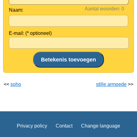
Aantal woorden:
Naam:
E-mail: (* optioneel)
<<
soho
stille armoede
>>
Privacy policy
Contact
Change language