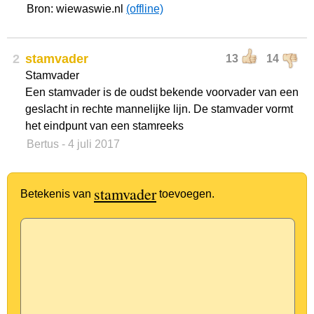
Bron: wiewaswie.nl
(offline)
2
stamvader
13
14
Stamvader
Een stamvader is de oudst bekende voorvader van een
geslacht in rechte mannelijke lijn. De stamvader vormt
het eindpunt van een stamreeks
Bertus
- 4 juli 2017
stamvader
Betekenis van
toevoegen.