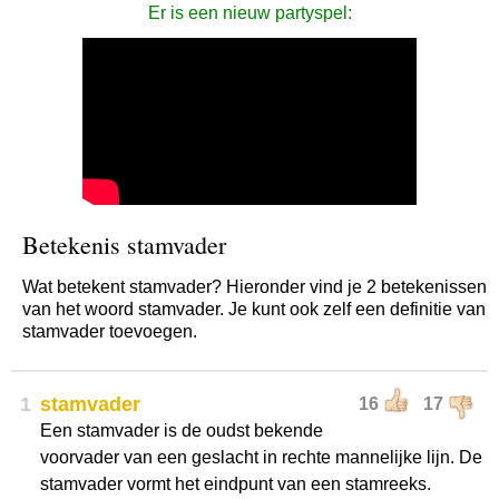
Er is een nieuw partyspel:
Betekenis stamvader
Wat betekent stamvader? Hieronder vind je 2 betekenissen
van het woord stamvader. Je kunt ook zelf een definitie van
stamvader toevoegen.
1
stamvader
16
17
Een stamvader is de oudst bekende
voorvader van een geslacht in rechte mannelijke lijn. De
stamvader vormt het eindpunt van een stamreeks.