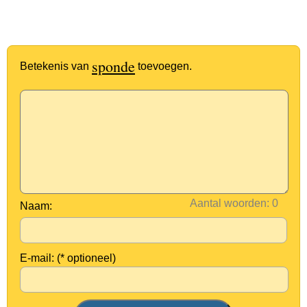
sponde
Betekenis van
toevoegen.
Aantal woorden:
Naam:
E-mail: (* optioneel)