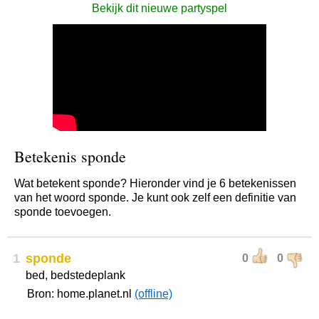
Bekijk dit nieuwe partyspel
Betekenis sponde
Wat betekent sponde? Hieronder vind je 6 betekenissen
van het woord sponde. Je kunt ook zelf een definitie van
sponde toevoegen.
1
sponde
0
0
bed, bedstedeplank
Bron: home.planet.nl
(offline)