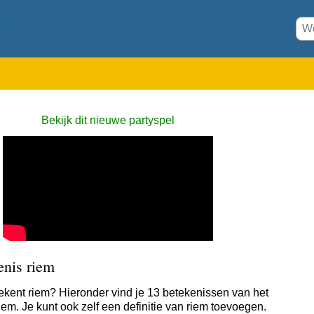
Bekijk dit nieuwe partyspel
enis riem
ekent riem? Hieronder vind je 13 betekenissen van het
iem. Je kunt ook zelf een definitie van riem toevoegen.