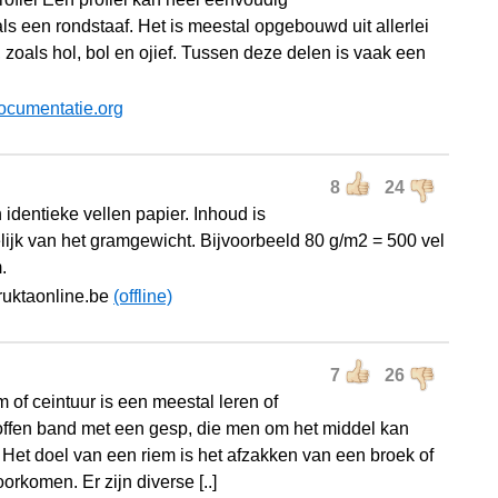
als een rondstaaf. Het is meestal opgebouwd uit allerlei
 zoals hol, bol en ojief. Tussen deze delen is vaak een
ocumentatie.org
8
24
 identieke vellen papier. Inhoud is
lijk van het gramgewicht. Bijvoorbeeld 80 g/m2 = 500 vel
.
ruktaonline.be
(offline)
7
26
 of ceintuur is een meestal leren of
offen band met een gesp, die men om het middel kan
 Het doel van een riem is het afzakken van een broek of
oorkomen. Er zijn diverse [..]