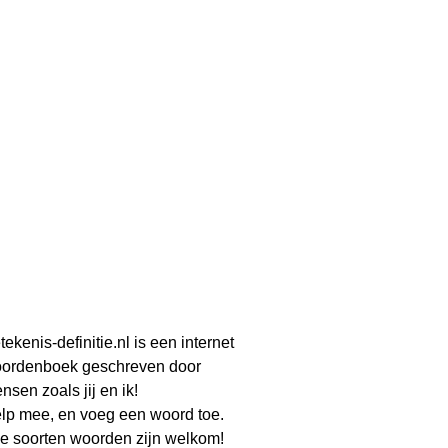
tekenis-definitie.nl is een internet
ordenboek geschreven door
nsen zoals jij en ik!
lp mee, en voeg een woord toe.
le soorten woorden zijn welkom!