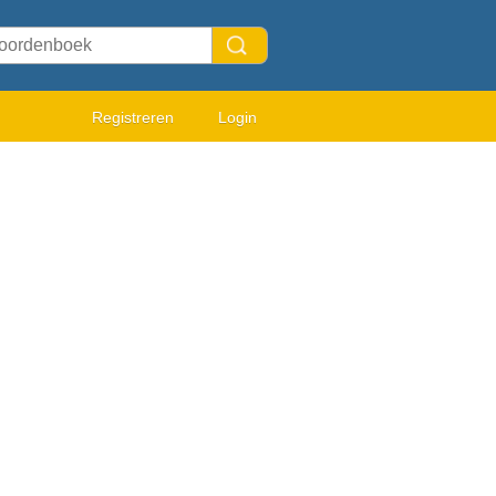
Registreren
Login