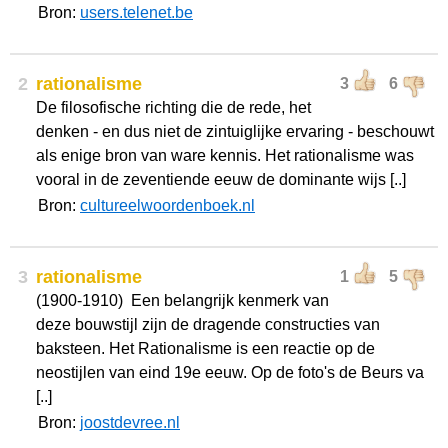
Bron:
users.telenet.be
2
rationalisme
3
6
De filosofische richting die de rede, het
denken - en dus niet de zintuiglijke ervaring - beschouwt
als enige bron van ware kennis. Het rationalisme was
vooral in de zeventiende eeuw de dominante wijs [..]
Bron:
cultureelwoordenboek.nl
3
rationalisme
1
5
(1900-1910) Een belangrijk kenmerk van
deze bouwstijl zijn de dragende constructies van
baksteen. Het Rationalisme is een reactie op de
neostijlen van eind 19e eeuw. Op de foto's de Beurs va
[..]
Bron:
joostdevree.nl