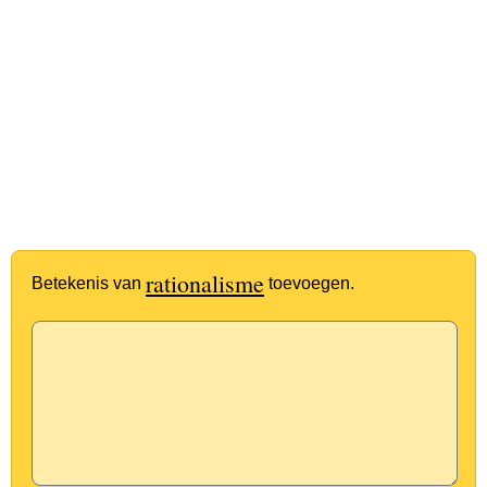
rationalisme
Betekenis van
toevoegen.