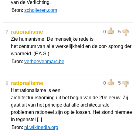
van de Verlichting.
Bron:
scholieren.com
7
rationalisme
0
5
Zie humanisme. De menselijke rede is
het centrum van alle werkelijkheid en de oor- sprong der
waarheid. (F.A.S.)
Bron:
verhoevenmarc.be
8
rationalisme
0
5
Het rationalisme is een
architectuurstroming uit het begin van de 20e eeuw. Zij
gaat uit van het principe dat alle architecturale
problemen rationeel zijn op te lossen. Het stond hiermee
in tegenstel [..]
Bron:
nl.wikipedia.org