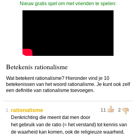
Nieuw gratis spel om met vrienden te spelen:
Betekenis rationalisme
Wat betekent rationalisme? Hieronder vind je 10
betekenissen van het woord rationalisme. Je kunt ook zelf
een definitie van rationalisme toevoegen.
1
rationalisme
11
2
Denkrichting die meent dat men door
het gebruik van de ratio (= het verstand) tot kennis van
de waarheid kan komen, ook de religieuze waarheid.