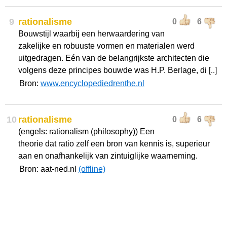
9
rationalisme
0
6
Bouwstijl waarbij een herwaardering van
zakelijke en robuuste vormen en materialen werd
uitgedragen. Eén van de belangrijkste architecten die
volgens deze principes bouwde was H.P. Berlage, di [..]
Bron:
www.encyclopediedrenthe.nl
10
rationalisme
0
6
(engels: rationalism (philosophy)) Een
theorie dat ratio zelf een bron van kennis is, superieur
aan en onafhankelijk van zintuiglijke waarneming.
Bron: aat-ned.nl
(offline)