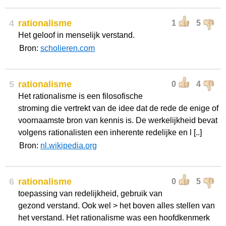
4
rationalisme
1
5
Het geloof in menselijk verstand.
Bron:
scholieren.com
5
rationalisme
0
4
Het rationalisme is een filosofische
stroming die vertrekt van de idee dat de rede de enige of
voornaamste bron van kennis is. De werkelijkheid bevat
volgens rationalisten een inherente redelijke en l [..]
Bron:
nl.wikipedia.org
6
rationalisme
0
5
toepassing van redelijkheid, gebruik van
gezond verstand. Ook wel > het boven alles stellen van
het verstand. Het rationalisme was een hoofdkenmerk