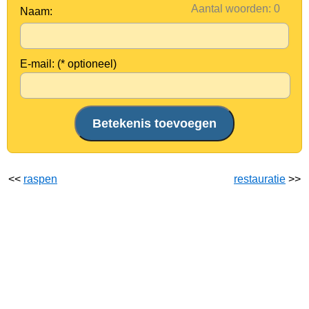
Aantal woorden:
Naam:
E-mail: (* optioneel)
<<
raspen
restauratie
>>