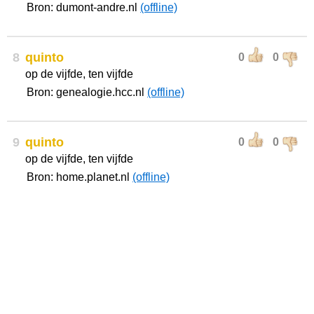
Bron: dumont-andre.nl
(offline)
8
quinto
0
0
op de vijfde, ten vijfde
Bron: genealogie.hcc.nl
(offline)
9
quinto
0
0
op de vijfde, ten vijfde
Bron: home.planet.nl
(offline)