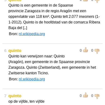
Quinto is een gemeente in de Spaanse
provincie Zaragoza in de regio Aragón met een
oppervlakte van 118 km². Quinto telt 2.077 inwoners (1-
1-2012). Quinto is de hoofdstad van de comarca Ribera
Baja del [..]
Bron:
nl.wikipedia.org
6
quinto
0
0
Quinto kan verwijzen naar: Quinto
(Aragón), een gemeente in de Spaanse provincie
Zaragoza. Quinto (Zwitserland), een gemeente in het
Zwitserse kanton Ticino.
Bron:
nl.wikipedia.org
7
quinto
0
0
op de vijfde, ten vijfde