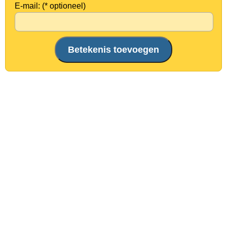
E-mail: (* optioneel)