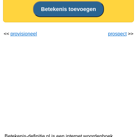
<<
provisioneel
prospect
>>
Betekenis-definitie.nl is een internet woordenboek