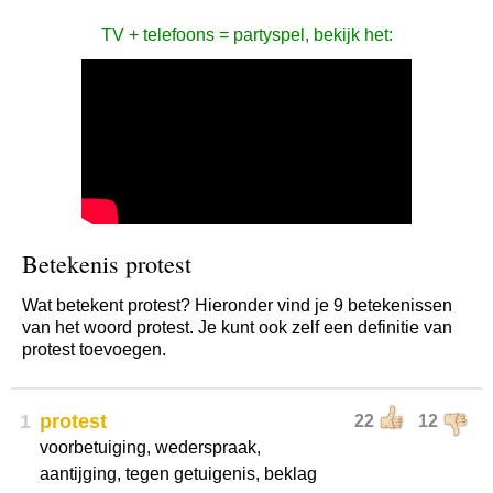
TV + telefoons = partyspel, bekijk het:
Betekenis protest
Wat betekent protest? Hieronder vind je 9 betekenissen
van het woord protest. Je kunt ook zelf een definitie van
protest toevoegen.
1
protest
22
12
voorbetuiging, wederspraak,
aantijging, tegen getuigenis, beklag