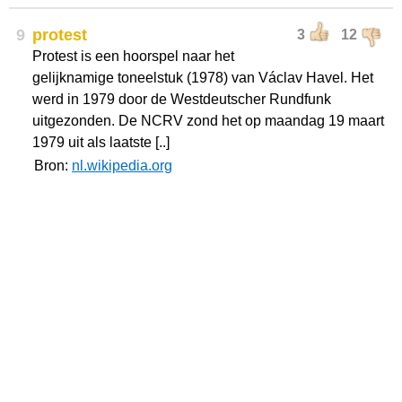
9
protest
3
12
Protest is een hoorspel naar het
gelijknamige toneelstuk (1978) van Václav Havel. Het
werd in 1979 door de Westdeutscher Rundfunk
uitgezonden. De NCRV zond het op maandag 19 maart
1979 uit als laatste [..]
Bron:
nl.wikipedia.org