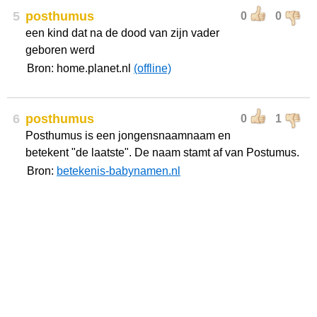
5
posthumus
0
0
een kind dat na de dood van zijn vader
geboren werd
Bron: home.planet.nl
(offline)
6
posthumus
0
1
Posthumus is een jongensnaamnaam en
betekent "de laatste". De naam stamt af van Postumus.
Bron:
betekenis-babynamen.nl