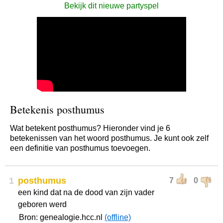
Bekijk dit nieuwe partyspel
Betekenis posthumus
Wat betekent posthumus? Hieronder vind je 6
betekenissen van het woord posthumus. Je kunt ook zelf
een definitie van posthumus toevoegen.
1
posthumus
7
0
een kind dat na de dood van zijn vader
geboren werd
Bron: genealogie.hcc.nl
(offline)