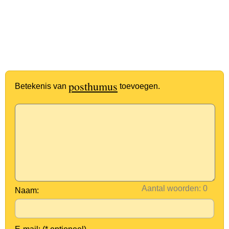
posthumus
Betekenis van
toevoegen.
Aantal woorden:
Naam: