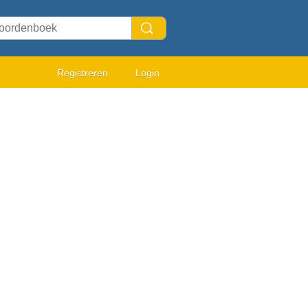
Registreren
Login