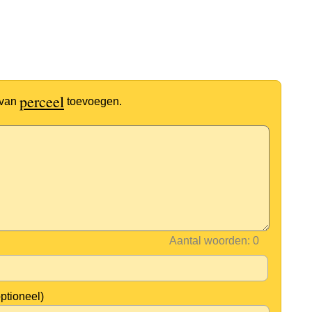
perceel
 van
toevoegen.
Aantal woorden:
optioneel)