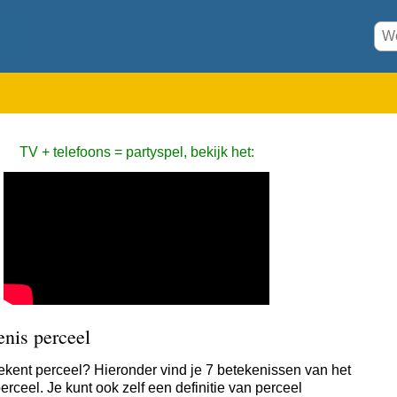
TV + telefoons = partyspel, bekijk het:
nis perceel
ekent perceel? Hieronder vind je 7 betekenissen van het
rceel. Je kunt ook zelf een definitie van perceel