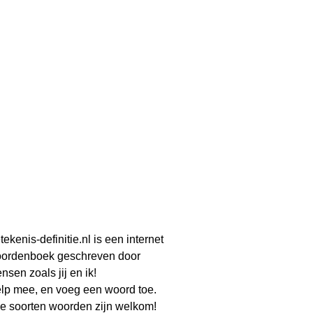
tekenis-definitie.nl is een internet
ordenboek geschreven door
nsen zoals jij en ik!
lp mee, en voeg een woord toe.
le soorten woorden zijn welkom!