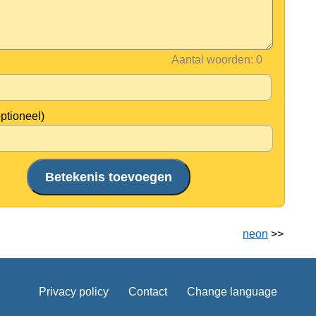
Aantal woorden:
optioneel)
neon
>>
Privacy policy
Contact
Change language