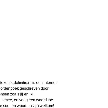
tekenis-definitie.nl is een internet
ordenboek geschreven door
nsen zoals jij en ik!
lp mee, en voeg een woord toe.
le soorten woorden zijn welkom!