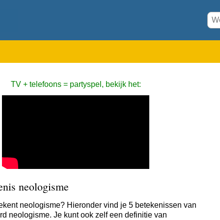
TV + telefoons = partyspel, bekijk het:
enis neologisme
ekent neologisme? Hieronder vind je 5 betekenissen van
rd neologisme. Je kunt ook zelf een definitie van