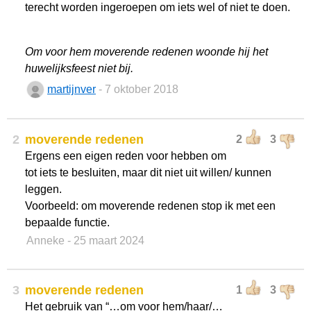
terecht worden ingeroepen om iets wel of niet te doen.
Om voor hem moverende redenen woonde hij het
huwelijksfeest niet bij.
martijnver
- 7 oktober 2018
2
moverende redenen
2
3
Ergens een eigen reden voor hebben om
tot iets te besluiten, maar dit niet uit willen/ kunnen
leggen.
Voorbeeld: om moverende redenen stop ik met een
bepaalde functie.
Anneke
- 25 maart 2024
3
moverende redenen
1
3
Het gebruik van “…om voor hem/haar/…