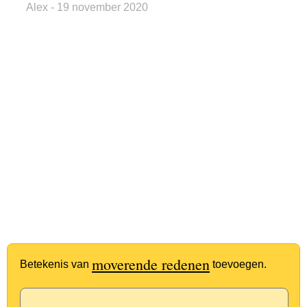
Alex
- 19 november 2020
moverende redenen
Betekenis van
toevoegen.