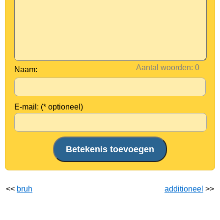
Aantal woorden:
Naam:
E-mail: (* optioneel)
<<
bruh
additioneel
>>