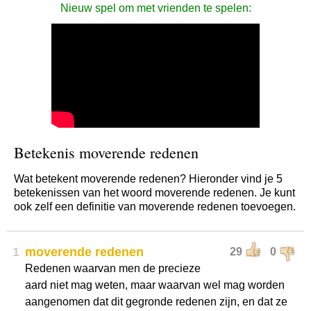
Nieuw spel om met vrienden te spelen:
Betekenis moverende redenen
Wat betekent moverende redenen? Hieronder vind je 5
betekenissen van het woord moverende redenen. Je kunt
ook zelf een definitie van moverende redenen toevoegen.
1
moverende redenen
29
0
Redenen waarvan men de precieze
aard niet mag weten, maar waarvan wel mag worden
aangenomen dat dit gegronde redenen zijn, en dat ze