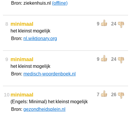
Bron: ziekenhuis.nl
(offline)
8
minimaal
9
24
het kleinst mogelijk
Bron:
nl.wiktionary.org
9
minimaal
9
24
het kleinst mogelijk
Bron:
medisch-woordenboek.nl
10
minimaal
7
26
(Engels: Minimal) het kleinst mogelijk
Bron:
gezondheidsplein.nl