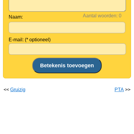
Aantal woorden:
Naam:
E-mail: (* optioneel)
<<
Gruizig
PTA
>>