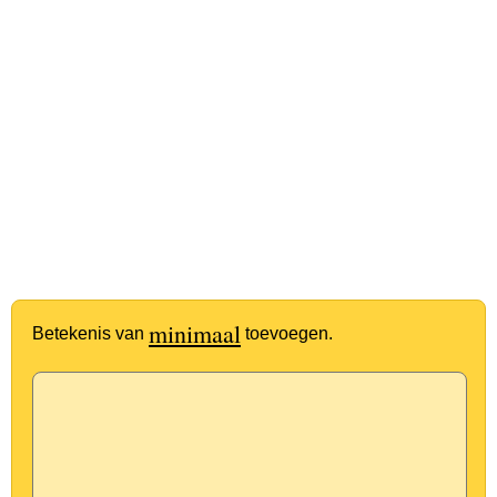
minimaal
Betekenis van
toevoegen.