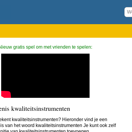
Nieuw gratis spel om met vrienden te spelen:
nis kwaliteitsinstrumenten
ekent kwaliteitsinstrumenten? Hieronder vind je een
is van het woord kwaliteitsinstrumenten Je kunt ook zelf
initie van kwaliteitsinstrumenten toevoegen.