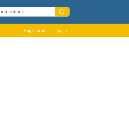
Registreren
Login