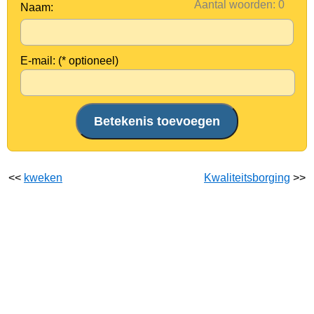
Aantal woorden:
Naam:
E-mail: (* optioneel)
<<
kweken
Kwaliteitsborging
>>