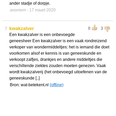
ander stadje of dorpje.
anoniem
- 17 maart 2020
7
kwakzalver
0
3
Een kwakzalver is een onbevoegde
geneesheer Een kwakzalver is een vaak rondreizend
verkoper van wondermiddeltjes: het is iemand die doet
voorkomen alsof er kennis is van geneeskunde en
verkoopt zalfjes, drankjes en andere middeltjes die
verschillende ziektes zouden moeten genezen. Vaak
wordt kwakzalverij (het onbevoegd uitoefenen van de
geneeskunde [..]
Bron: wat-betekent.nl
(offline)