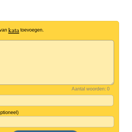
kata
 van
toevoegen.
Aantal woorden:
optioneel)