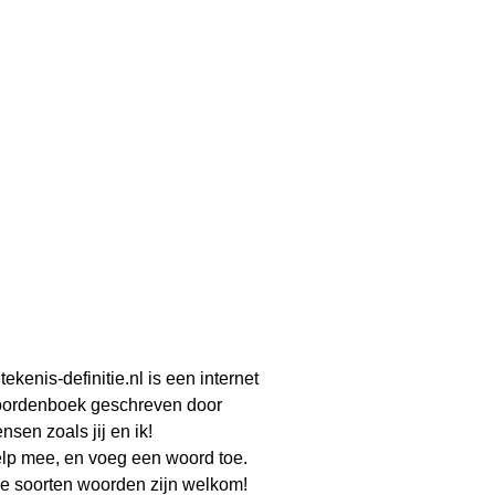
tekenis-definitie.nl is een internet
ordenboek geschreven door
nsen zoals jij en ik!
lp mee, en voeg een woord toe.
le soorten woorden zijn welkom!