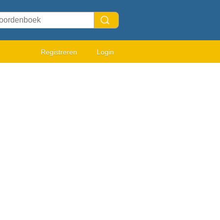
Registreren
Login