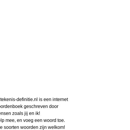
tekenis-definitie.nl is een internet
ordenboek geschreven door
nsen zoals jij en ik!
lp mee, en voeg een woord toe.
le soorten woorden zijn welkom!