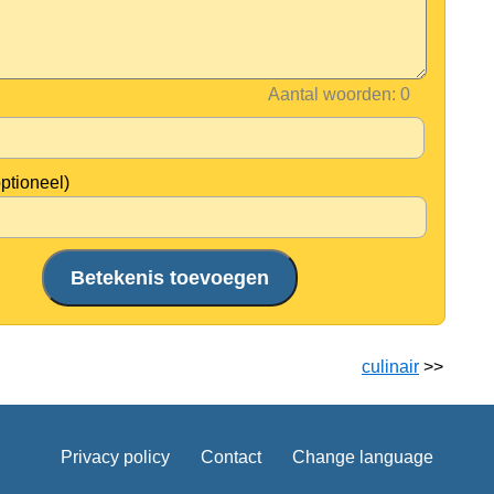
Aantal woorden:
optioneel)
culinair
>>
Privacy policy
Contact
Change language