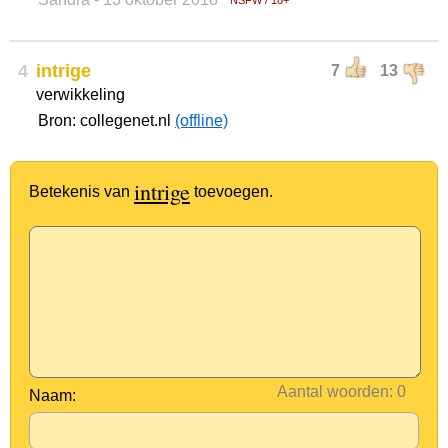
NSFW / 18+
4
intrige
7
13
verwikkeling
Bron: collegenet.nl
(offline)
intrige
Betekenis van
toevoegen.
Aantal woorden:
Naam: