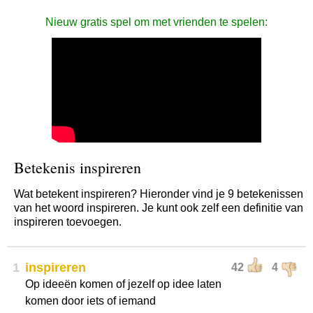
Nieuw gratis spel om met vrienden te spelen:
Betekenis inspireren
Wat betekent inspireren? Hieronder vind je 9 betekenissen
van het woord inspireren. Je kunt ook zelf een definitie van
inspireren toevoegen.
1
inspireren
42
4
Op ideeën komen of jezelf op idee laten
komen door iets of iemand