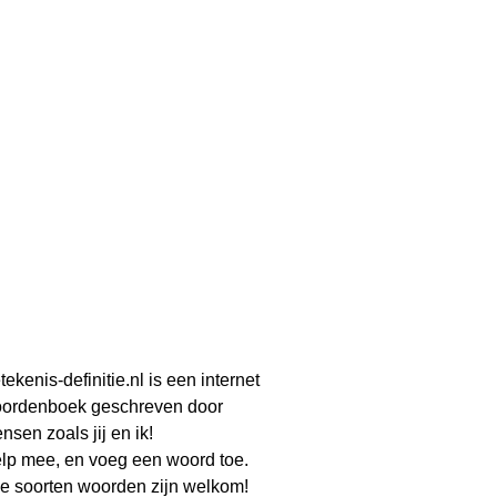
tekenis-definitie.nl is een internet
ordenboek geschreven door
nsen zoals jij en ik!
lp mee, en voeg een woord toe.
le soorten woorden zijn welkom!