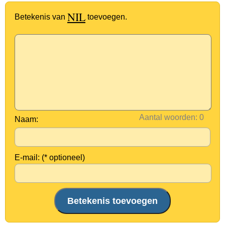
NIL
Betekenis van
toevoegen.
Aantal woorden:
Naam:
E-mail: (* optioneel)