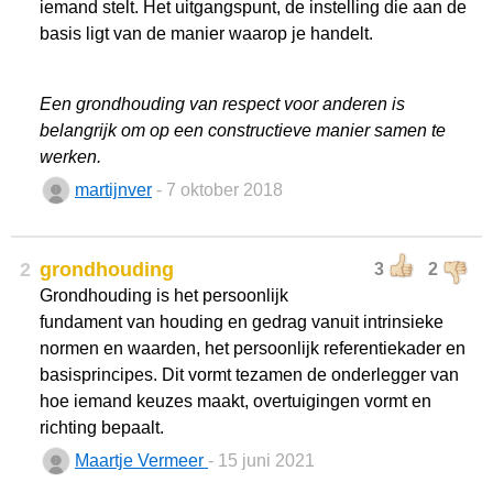
iemand stelt. Het uitgangspunt, de instelling die aan de
basis ligt van de manier waarop je handelt.
Een grondhouding van respect voor anderen is
belangrijk om op een constructieve manier samen te
werken.
martijnver
- 7 oktober 2018
2
grondhouding
3
2
Grondhouding is het persoonlijk
fundament van houding en gedrag vanuit intrinsieke
normen en waarden, het persoonlijk referentiekader en
basisprincipes. Dit vormt tezamen de onderlegger van
hoe iemand keuzes maakt, overtuigingen vormt en
richting bepaalt.
Maartje Vermeer
- 15 juni 2021