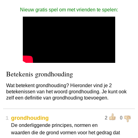
Nieuw gratis spel om met vrienden te spelen:
Betekenis grondhouding
Wat betekent grondhouding? Hieronder vind je 2
betekenissen van het woord grondhouding. Je kunt ook
zelf een definitie van grondhouding toevoegen.
1
grondhouding
2
0
De onderliggende principes, normen en
waarden die de grond vormen voor het gedrag dat