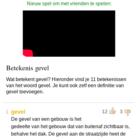
Nieuw spel om met vrienden te spelen:
Betekenis gevel
Wat betekent gevel? Hieronder vind je 11 betekenissen
van het woord gevel. Je kunt ook zelf een definitie van
gevel toevoegen.
1
gevel
12
3
De gevel van een gebouw is het
gedeelte van het gebouw dat van buitenaf zichtbaar is,
behalve het dak. De gevel aan de straatzijde heet de