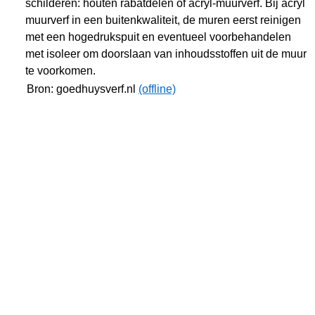
schilderen: houten rabatdelen of acryl-muurverf. Bij acryl
muurverf in een buitenkwaliteit, de muren eerst reinigen
met een hogedrukspuit en eventueel voorbehandelen
met isoleer om doorslaan van inhoudsstoffen uit de muur
te voorkomen.
Bron: goedhuysverf.nl
(offline)