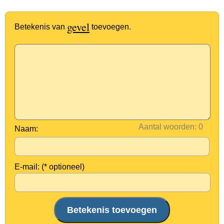
gevel
Betekenis van
toevoegen.
Aantal woorden:
Naam:
E-mail: (* optioneel)