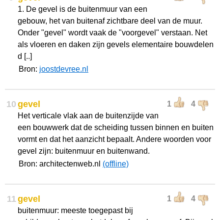
1. De gevel is de buitenmuur van een
gebouw, het van buitenaf zichtbare deel van de muur.
Onder "gevel" wordt vaak de "voorgevel" verstaan. Net
als vloeren en daken zijn gevels elementaire bouwdelen
d [..]
Bron:
joostdevree.nl
10
gevel
1
4
Het verticale vlak aan de buitenzijde van
een bouwwerk dat de scheiding tussen binnen en buiten
vormt en dat het aanzicht bepaalt. Andere woorden voor
gevel zijn: buitenmuur en buitenwand.
Bron: architectenweb.nl
(offline)
11
gevel
1
4
buitenmuur: meeste toegepast bij