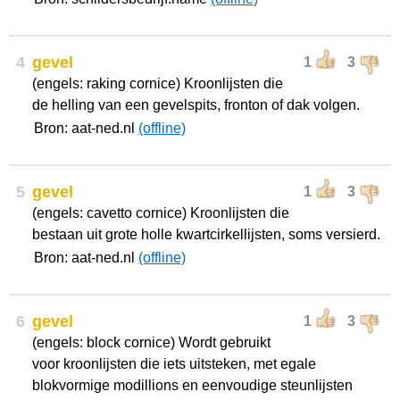
4
gevel
1
3
(engels: raking cornice) Kroonlijsten die
de helling van een gevelspits, fronton of dak volgen.
Bron: aat-ned.nl
(offline)
5
gevel
1
3
(engels: cavetto cornice) Kroonlijsten die
bestaan uit grote holle kwartcirkellijsten, soms versierd.
Bron: aat-ned.nl
(offline)
6
gevel
1
3
(engels: block cornice) Wordt gebruikt
voor kroonlijsten die iets uitsteken, met egale
blokvormige modillions en eenvoudige steunlijsten