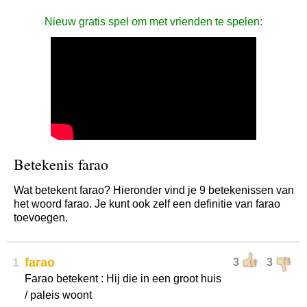
Nieuw gratis spel om met vrienden te spelen:
Betekenis farao
Wat betekent farao? Hieronder vind je 9 betekenissen van
het woord farao. Je kunt ook zelf een definitie van farao
toevoegen.
1
farao
3
3
Farao betekent : Hij die in een groot huis
/ paleis woont