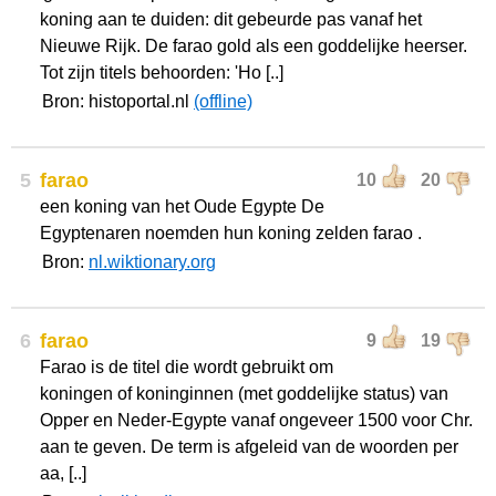
koning aan te duiden: dit gebeurde pas vanaf het
Nieuwe Rijk. De farao gold als een goddelijke heerser.
Tot zijn titels behoorden: 'Ho [..]
Bron: histoportal.nl
(offline)
5
farao
10
20
een koning van het Oude Egypte De
Egyptenaren noemden hun koning zelden farao .
Bron:
nl.wiktionary.org
6
farao
9
19
Farao is de titel die wordt gebruikt om
koningen of koninginnen (met goddelijke status) van
Opper en Neder-Egypte vanaf ongeveer 1500 voor Chr.
aan te geven. De term is afgeleid van de woorden per
aa, [..]