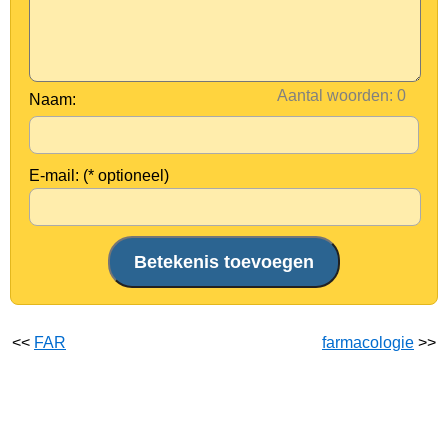
Aantal woorden:
Naam:
E-mail: (* optioneel)
<<
FAR
farmacologie
>>