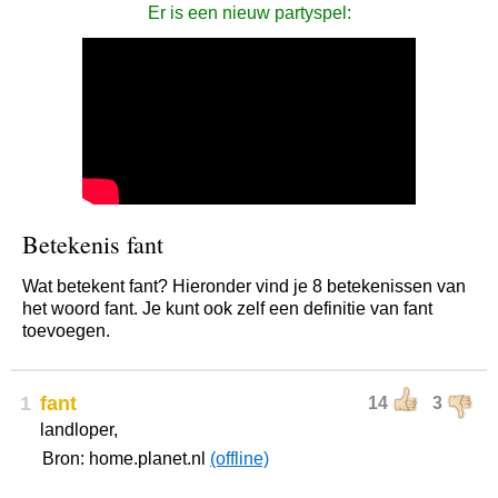
Er is een nieuw partyspel:
Betekenis fant
Wat betekent fant? Hieronder vind je 8 betekenissen van
het woord fant. Je kunt ook zelf een definitie van fant
toevoegen.
1
fant
14
3
landloper,
Bron: home.planet.nl
(offline)