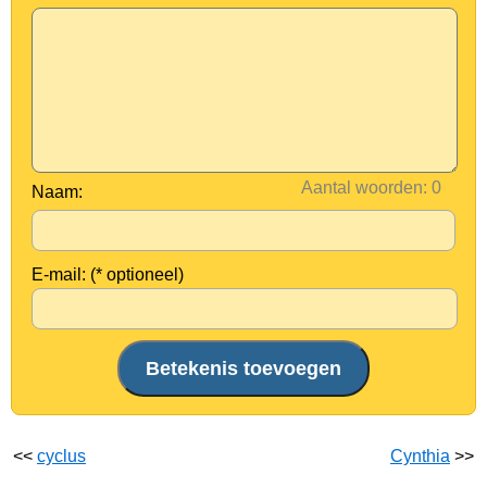
Aantal woorden:
Naam:
E-mail: (* optioneel)
<<
cyclus
Cynthia
>>