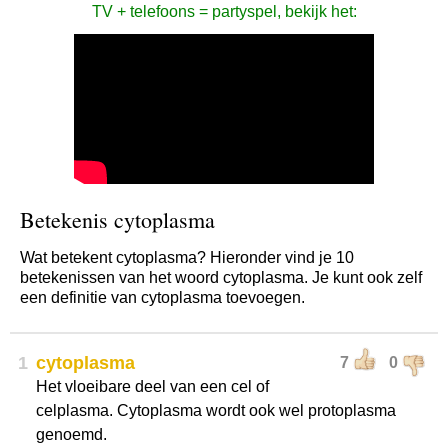
TV + telefoons = partyspel, bekijk het:
Betekenis cytoplasma
Wat betekent cytoplasma? Hieronder vind je 10
betekenissen van het woord cytoplasma. Je kunt ook zelf
een definitie van cytoplasma toevoegen.
1
cytoplasma
7
0
Het vloeibare deel van een cel of
celplasma. Cytoplasma wordt ook wel protoplasma
genoemd.