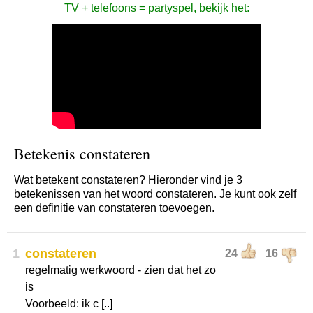
TV + telefoons = partyspel, bekijk het:
Betekenis constateren
Wat betekent constateren? Hieronder vind je 3
betekenissen van het woord constateren. Je kunt ook zelf
een definitie van constateren toevoegen.
1
constateren
24
16
regelmatig werkwoord - zien dat het zo
is
Voorbeeld: ik c [..]