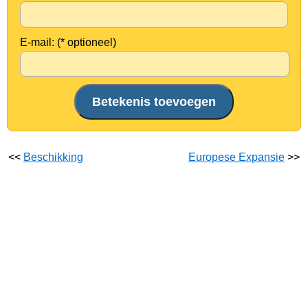
E-mail: (* optioneel)
<<
Beschikking
Europese Expansie
>>