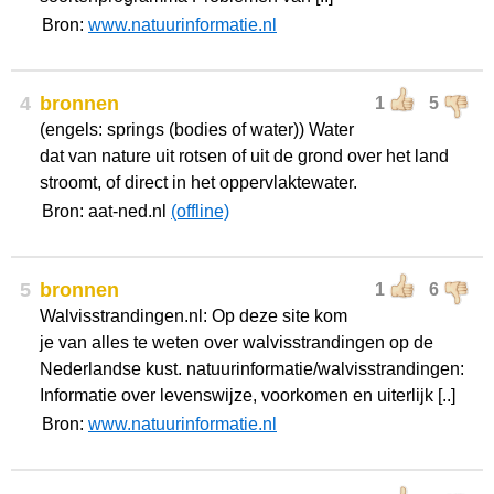
Bron:
www.natuurinformatie.nl
4
bronnen
1
5
(engels: springs (bodies of water)) Water
dat van nature uit rotsen of uit de grond over het land
stroomt, of direct in het oppervlaktewater.
Bron: aat-ned.nl
(offline)
5
bronnen
1
6
Walvisstrandingen.nl: Op deze site kom
je van alles te weten over walvisstrandingen op de
Nederlandse kust. natuurinformatie/walvisstrandingen:
Informatie over levenswijze, voorkomen en uiterlijk [..]
Bron:
www.natuurinformatie.nl