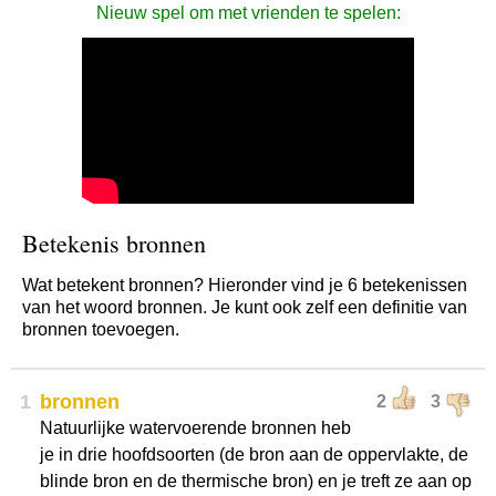
Nieuw spel om met vrienden te spelen:
Betekenis bronnen
Wat betekent bronnen? Hieronder vind je 6 betekenissen
van het woord bronnen. Je kunt ook zelf een definitie van
bronnen toevoegen.
1
bronnen
2
3
Natuurlijke watervoerende bronnen heb
je in drie hoofdsoorten (de bron aan de oppervlakte, de
blinde bron en de thermische bron) en je treft ze aan op