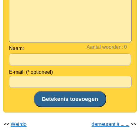
Aantal woorden:
Naam:
E-mail: (* optioneel)
<<
Weirdo
demeurant à .......
>>