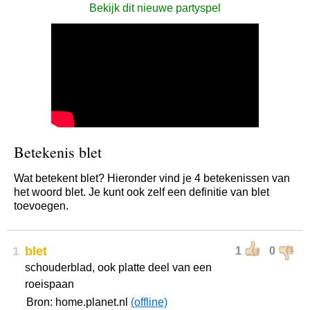
Bekijk dit nieuwe partyspel
Betekenis blet
Wat betekent blet? Hieronder vind je 4 betekenissen van
het woord blet. Je kunt ook zelf een definitie van blet
toevoegen.
1
blet
1
0
schouderblad, ook platte deel van een
roeispaan
Bron: home.planet.nl
(offline)