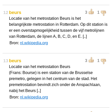
12
beurs
3
1
Locatie van het metrostation Beurs is het
belangrijkste metrostation in Rotterdam. Op dit station is
er een overstapmogelijkheid tussen de vijf metrolijnen
van Rotterdam, de lijnen A, B, C, D, en E. [..]
Bron:
nl.wikipedia.org
13
beurs
3
1
Locatie van het metrostation Beurs
(Frans: Bourse) is een station van de Brusselse
premetro, gelegen in het centrum van de stad. Het
premetrostation bevindt zich onder de Anspachlaan,
nabij het Beurs [..]
Bron:
nl.wikipedia.org