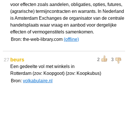
voor effecten zoals aandelen, obligaties, opties, futures,
(agrarische) termijncontracten en warrants. In Nederland
is Amsterdam Exchanges de organisator van de centrale
handelsplaats waar vraag en aanbod voor dergelijke
effecten of vermogenstitels samenkomen.
Bron: the-web-library.com
(offline)
27
beurs
2
3
Een gedeelte vol met winkels in
Rotterdam (zov: Koopgoot) (zov: Koopkubus)
Bron:
volkabulaire.nl