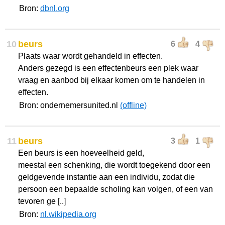
Bron:
dbnl.org
10
beurs
6
4
Plaats waar wordt gehandeld in effecten.
Anders gezegd is een effectenbeurs een plek waar
vraag en aanbod bij elkaar komen om te handelen in
effecten.
Bron: ondernemersunited.nl
(offline)
11
beurs
3
1
Een beurs is een hoeveelheid geld,
meestal een schenking, die wordt toegekend door een
geldgevende instantie aan een individu, zodat die
persoon een bepaalde scholing kan volgen, of een van
tevoren ge [..]
Bron:
nl.wikipedia.org