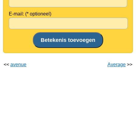
E-mail: (* optioneel)
<<
avenue
Average
>>