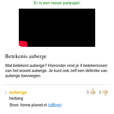
Er is een nieuw partyspel:
Betekenis auberge
Wat betekent auberge? Hieronder vind je 4 betekenissen
van het woord auberge. Je kunt ook zelf een definitie van
auberge toevoegen.
1
auberge
3
2
herberg
Bron: home.planet.nl
(offline)