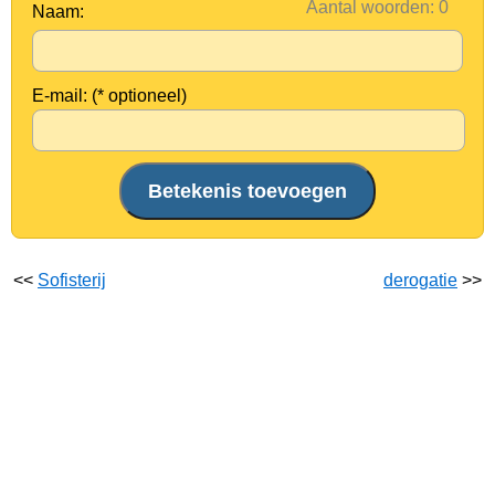
Aantal woorden:
Naam:
E-mail: (* optioneel)
<<
Sofisterij
derogatie
>>