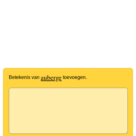
auberge
Betekenis van
toevoegen.