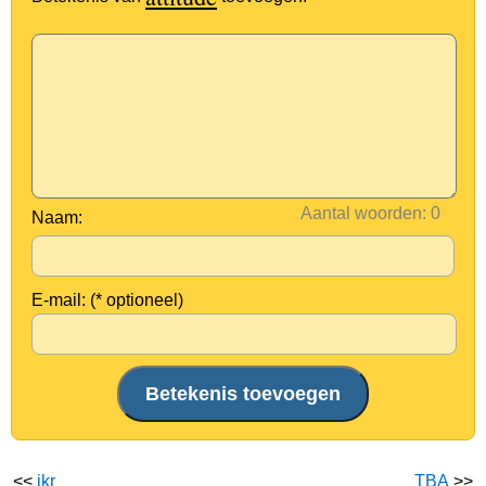
Aantal woorden:
Naam:
E-mail: (* optioneel)
<<
ikr
TBA
>>