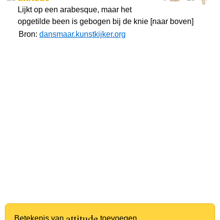
Lijkt op een arabesque, maar het
opgetilde been is gebogen bij de knie [naar boven]
Bron:
dansmaar.kunstkijker.org
attitude
Betekenis van
toevoegen.