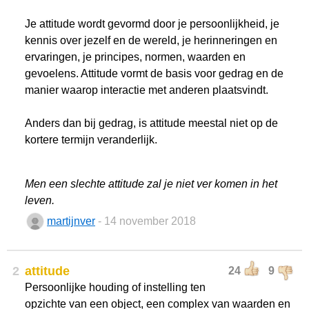
Je attitude wordt gevormd door je persoonlijkheid, je
kennis over jezelf en de wereld, je herinneringen en
ervaringen, je principes, normen, waarden en
gevoelens. Attitude vormt de basis voor gedrag en de
manier waarop interactie met anderen plaatsvindt.
Anders dan bij gedrag, is attitude meestal niet op de
kortere termijn veranderlijk.
Men een slechte attitude zal je niet ver komen in het
leven.
martijnver
- 14 november 2018
2
attitude
24
9
Persoonlijke houding of instelling ten
opzichte van een object, een complex van waarden en