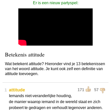
Er is een nieuw partyspel:
Betekenis attitude
Wat betekent attitude? Hieronder vind je 13 betekenissen
van het woord attitude. Je kunt ook zelf een definitie van
attitude toevoegen.
1
attitude
171
57
Iemands niet-veranderlijke houding,
de manier waarop iemand in de wereld staat en zich
probeert te gedragen en verhoudt tegenover anderen.