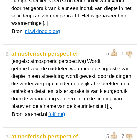
luchtperspectief is een schildertechniek waar vooral
door het gebruik van kleur een indruk van diepte in het
schilderij kan worden gebracht. Het is gebaseerd op
waarneminge [..]
Bron:
nl.wikipedia.org
2
atmosferisch perspectief
5
1
(engels: atmospheric perspective) Wordt
gebruikt voor de middelen waarmee de suggestie van
diepte in een afbeelding wordt gewekt, door de dingen
die verder weg zijn minder duidelijk af te beelden qua
omtrek en detail en, als er sprake is van kleurgebruik,
door de verandering van een tint in de richting van
blauw en de afname van de kleurintensiteit [..]
Bron: aat-ned.nl
(offline)
3
atmosferisch perspectief
5
7