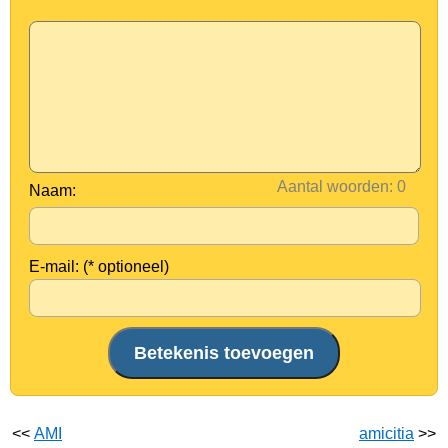
Aantal woorden:
Naam:
E-mail: (* optioneel)
<<
AMI
amicitia
>>