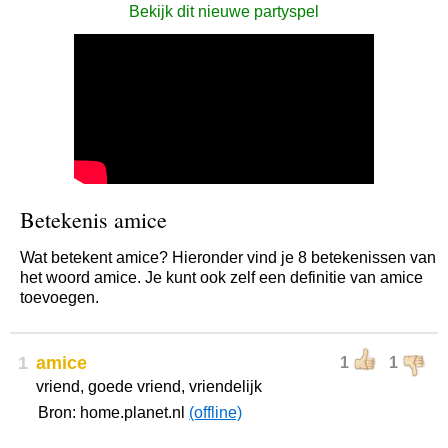
Bekijk dit nieuwe partyspel
Betekenis amice
Wat betekent amice? Hieronder vind je 8 betekenissen van
het woord amice. Je kunt ook zelf een definitie van amice
toevoegen.
1
amice
1
1
vriend, goede vriend, vriendelijk
Bron: home.planet.nl
(offline)