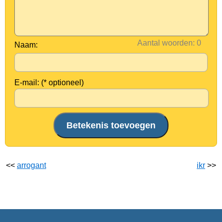
Aantal woorden:
Naam:
E-mail: (* optioneel)
<<
arrogant
ikr
>>