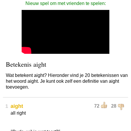
Nieuw spel om met vrienden te spelen:
Betekenis aight
Wat betekent aight? Hieronder vind je 20 betekenissen van
het woord aight. Je kunt ook zelf een definitie van aight
toevoegen.
1
aight
72
28
all right