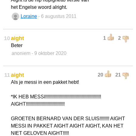
het Engelse woord alright.
Loraine
- 6 augustus 2011
10
aight
1
2
Beter
anoniem
- 9 oktober 2020
11
aight
20
21
Als je messi in een pakket hebt!
*IK HEB MESSI!!!!!!!!!!!!!!!!!!!!!!!!!!!!!!!!!!!!!!!!!!!!!!
AIGHT!!!!!!!!!!!!!!!!!!!!!!!!!!!!!!!!
GROETEN BERNARD VAN DER SLUIS!!!!!!!! AIGHT
MESSI IN PAKKET AIGHT AIGHT AIGHT, KAN HET
NIET GELOVEN AIGHT!!!!!