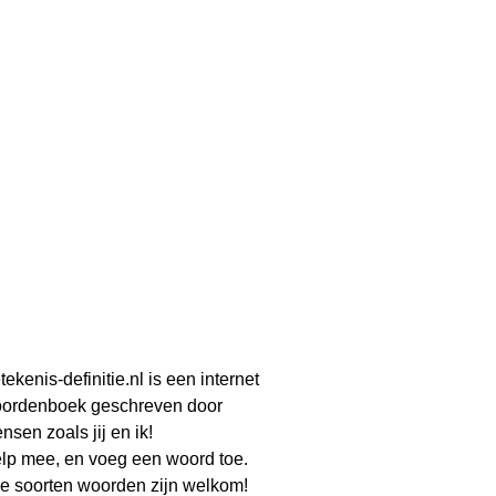
tekenis-definitie.nl is een internet
ordenboek geschreven door
nsen zoals jij en ik!
lp mee, en voeg een woord toe.
le soorten woorden zijn welkom!