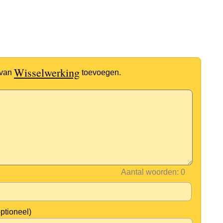
Wisselwerking
 van
toevoegen.
Aantal woorden:
optioneel)