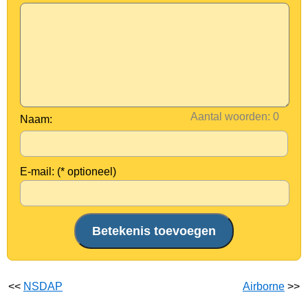
Aantal woorden:
Naam:
E-mail: (* optioneel)
<<
NSDAP
Airborne
>>