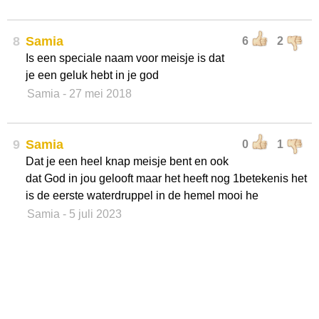
8
Samia
6
2
Is een speciale naam voor meisje is dat
je een geluk hebt in je god
Samia
- 27 mei 2018
9
Samia
0
1
Dat je een heel knap meisje bent en ook
dat God in jou gelooft maar het heeft nog 1betekenis het
is de eerste waterdruppel in de hemel mooi he
Samia
- 5 juli 2023