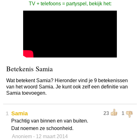
TV + telefoons = partyspel, bekijk het:
Betekenis Samia
Wat betekent Samia? Hieronder vind je 9 betekenissen
van het woord Samia. Je kunt ook zelf een definitie van
Samia toevoegen.
1
Samia
23
1
Prachtig van binnen en van buiten.
Dat noemen ze schoonheid.
Anoniem
- 12 maart 2014