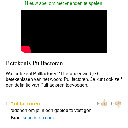
Nieuw spel om met vrienden te spelen:
Betekenis Pullfactoren
Wat betekent Pullfactoren? Hieronder vind je 6
betekenissen van het woord Pullfactoren. Je kunt ook zelf
een definitie van Pullfactoren toevoegen.
1
Pullfactoren
9
0
redenen om je in een gebied te vestigen.
Bron:
scholieren.com