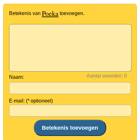
Poeka
Betekenis van
toevoegen.
Aantal woorden:
Naam:
E-mail: (* optioneel)