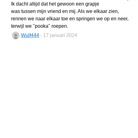
Ik dacht altijd dat het gewoon een grapje
was tussen mijn vriend en mij. Als we elkaar zien,
rennen we naar elkaar toe en springen we op en neer,
terwijl we "pooka" roepen.
Wulf444
- 17 januari 2024