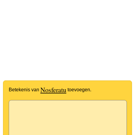
Nosferatu
Betekenis van
toevoegen.