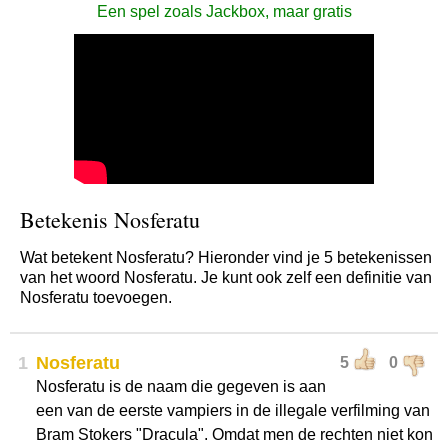
Een spel zoals Jackbox, maar gratis
Betekenis Nosferatu
Wat betekent Nosferatu? Hieronder vind je 5 betekenissen
van het woord Nosferatu. Je kunt ook zelf een definitie van
Nosferatu toevoegen.
1
Nosferatu
5
0
Nosferatu is de naam die gegeven is aan
een van de eerste vampiers in de illegale verfilming van
Bram Stokers "Dracula". Omdat men de rechten niet kon