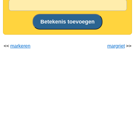
<<
markeren
margriet
>>