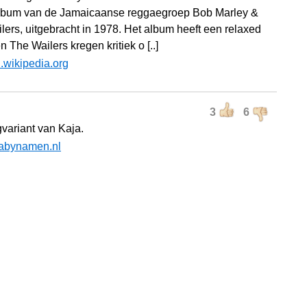
lbum van de Jamaicaanse reggaegroep Bob Marley &
lers, uitgebracht in 1978. Het album heeft een relaxed
n The Wailers kregen kritiek o [..]
l.wikipedia.org
3
6
gvariant van Kaja.
abynamen.nl