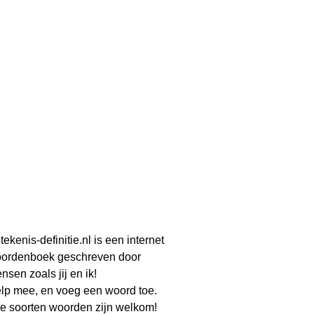
tekenis-definitie.nl is een internet
ordenboek geschreven door
nsen zoals jij en ik!
lp mee, en voeg een woord toe.
le soorten woorden zijn welkom!