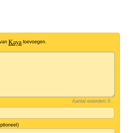
Kaya
 van
toevoegen.
Aantal woorden:
optioneel)